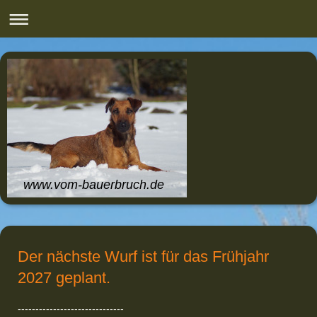
www.vom-bauerbruch.de
Der nächste Wurf ist für das Frühjahr
2027 geplant.
------------------------------