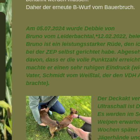
Daher der erneute B-Wurf vom Bauerbruch.
Am 05.07.2024 wurde Debbie von
Bruno vom Leiderbachtal,*12.02.2022, bele
Bruno ist ein leistungsstarker Rüde, den i
bei der ZEP selbst gerichtet habe. Abgese
davon, dass er die volle Punktzahl erreicht
machte er einen sehr ruhigen Eindruck (wi
Vater, Schmidt vom Weißtal, der den VDH 
brachte).
Der Deckakt verl
Ultraschall ist 
Es werden im S
Welpen erwartet
Wochen später a
Jägerhände und