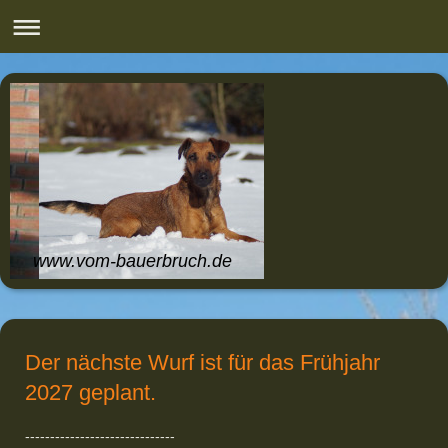
www.vom-bauerbruch.de
Der nächste Wurf ist für das Frühjahr
2027 geplant.
------------------------------